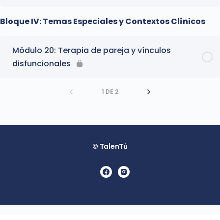
Bloque IV: Temas Especiales y Contextos Clínicos
Módulo 20: Terapia de pareja y vínculos
disfuncionales
1 DE 2
© TalenTú