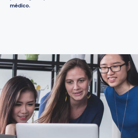
médico.
Learn more