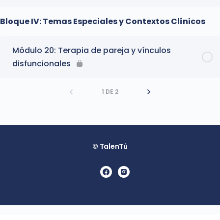
Bloque IV: Temas Especiales y Contextos Clínicos
Módulo 20: Terapia de pareja y vínculos
disfuncionales
1 DE 2
© TalenTú