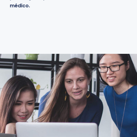
médico.
Learn more