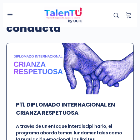
Etiqueta de Curso:
conducta
P11. DIPLOMADO INTERNACIONAL EN
CRIANZA RESPETUOSA
A través de un enfoque interdisciplinario, el
programa aborda temas fundamentales como
la regulación emocional, los límites