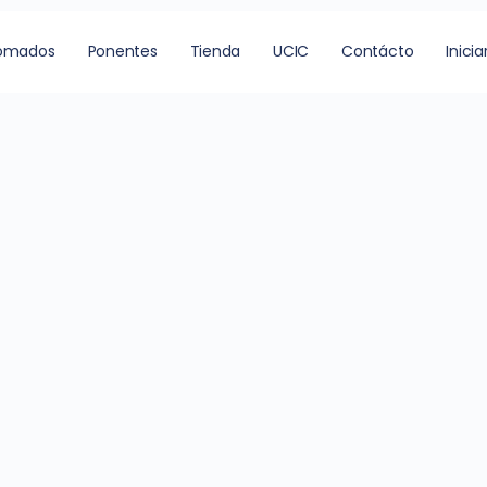
lomados
Ponentes
Tienda
UCIC
Contácto
Inicia