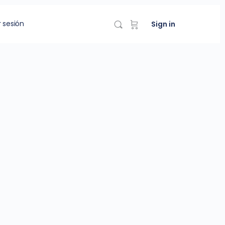
r sesión
Sign in