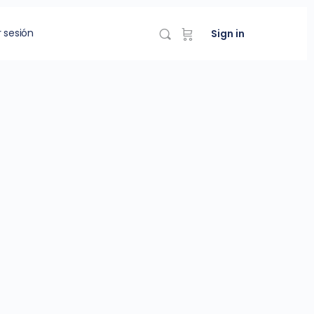
r sesión
Sign in