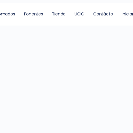
lomados
Ponentes
Tienda
UCIC
Contácto
Inicia