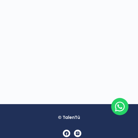
© TalenTú