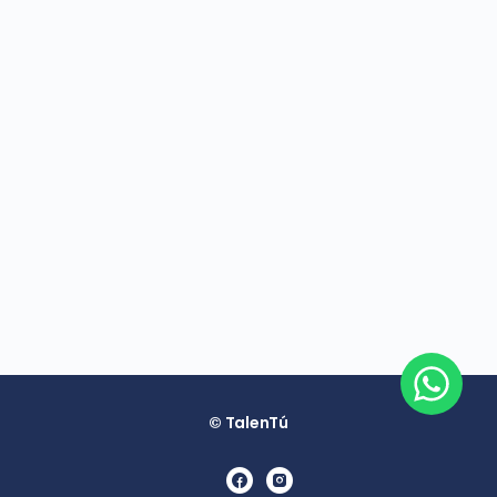
© TalenTú