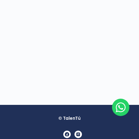
© TalenTú