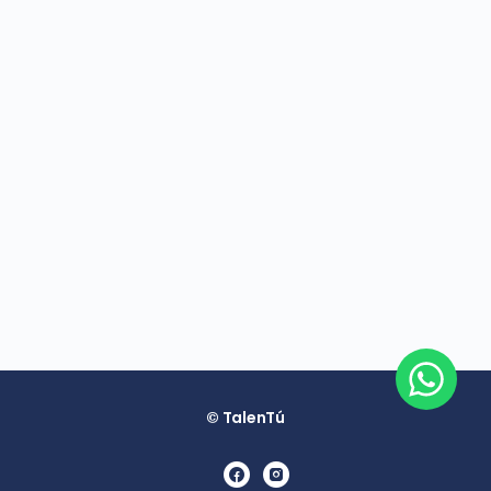
© TalenTú