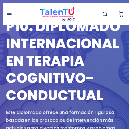
DIPLOMADO
P10. DIPLOMADO
INTERNACIONAL
EN TERAPIA
COGNITIVO-
CONDUCTUAL
Este diplomado ofrece una formación rigurosa
basada en los protocolos de intervención más
actuales para diversos trastornos y problemas