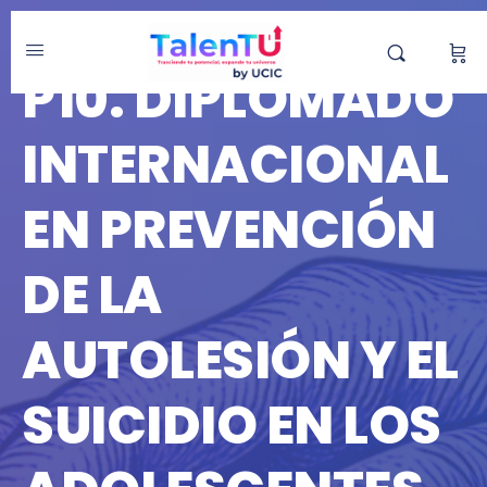
DIPLOMADO
P10. DIPLOMADO
INTERNACIONAL
EN PREVENCIÓN
DE LA
AUTOLESIÓN Y EL
SUICIDIO EN LOS