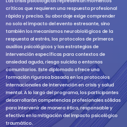
Las crisis psicológicas representan momentos
críticos que requieren una respuesta profesional
rápida y precisa. Su abordaje exige comprender
no solo el impacto del evento estresante, sino
también los mecanismos neurobiológicos de la
respuesta al estrés, los protocolos de primeros
auxilios psicológicos y las estrategias de
intervención específicas para contextos de
ansiedad aguda, riesgo suicida o entornos
comunitarios. Este diplomado ofrece una
formación rigurosa basada en los protocolos
internacionales de intervención en crisis y salud
mental. A lo largo del programa, los participantes
desarrollarán competencias profesionales sólidas
para intervenir de manera ética, responsable y
efectiva en la mitigación del impacto psicológico
traumático.