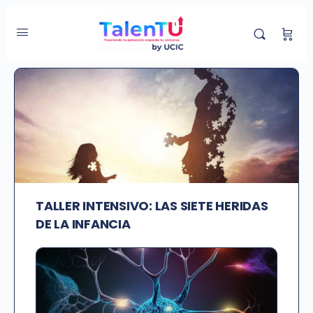
Etiqueta de Curso:
p9
TALLER INTENSIVO: LAS SIETE HERIDAS
DE LA INFANCIA