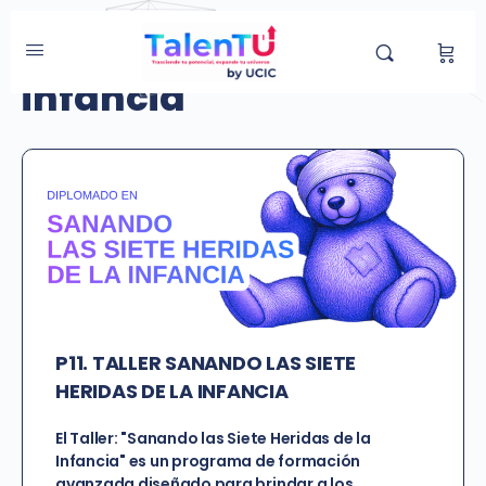
Etiqueta de Curso:
infancia
P11. TALLER SANANDO LAS SIETE
HERIDAS DE LA INFANCIA
El Taller: "Sanando las Siete Heridas de la
Infancia" es un programa de formación
avanzada diseñado para brindar a los…