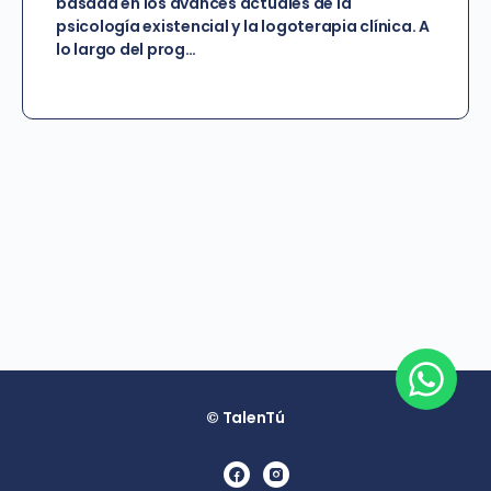
basada en los avances actuales de la
psicología existencial y la logoterapia clínica. A
lo largo del prog…
© TalenTú