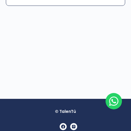
© TalenTú