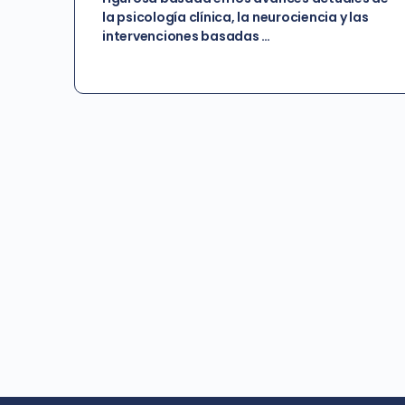
la psicología clínica, la neurociencia y las
intervenciones basadas …