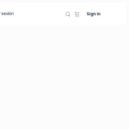
r sesión
Sign in