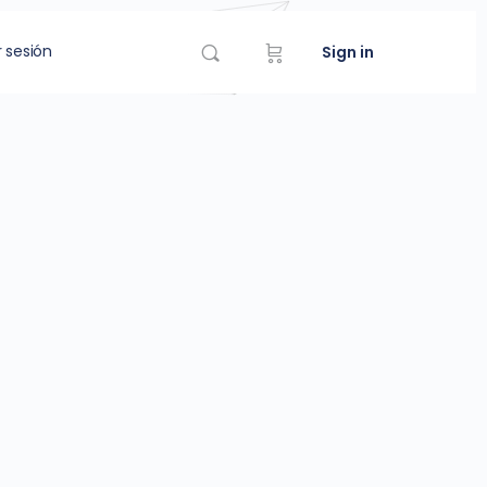
r sesión
Sign in