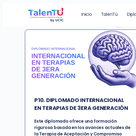
Etiqueta de Curso:
3
Inicio
TalenTú
Dip
P10. DIPLOMADO INTERNACIONAL
EN TERAPIAS DE 3ERA GENERACIÓN
Este diplomado ofrece una formación
rigurosa basada en los avances actuales de
la Terapia de Aceptación y Compromiso