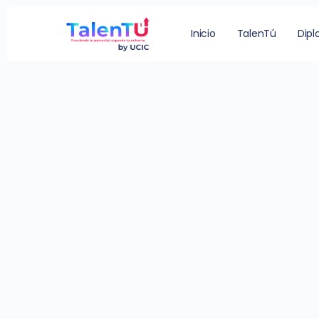
Inicio
TalenTú
Dip