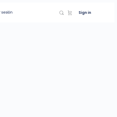
r sesión
Sign in